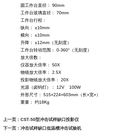
圆工作台直径： 90mm
工作台玻璃直径： 70mm
工作台行程：
纵向： ±10mm
横向： ±10mm
升降： ±12mm（无刻度）
工作台转动范围： 0-360°（无刻度）
放大倍数：
仪器放大倍率： 50X
物镜放大倍率： 2.5X
投影物镜放大倍率： 20X
光源（卤钨灯）： 12V 100W
外形尺寸： 515×224×603mm（长×宽×）
重量： 约18Kg
上一页：
CST-50型冲击试样缺口投影仪
下一页：
冲击试样缺口低温槽冲击试验机