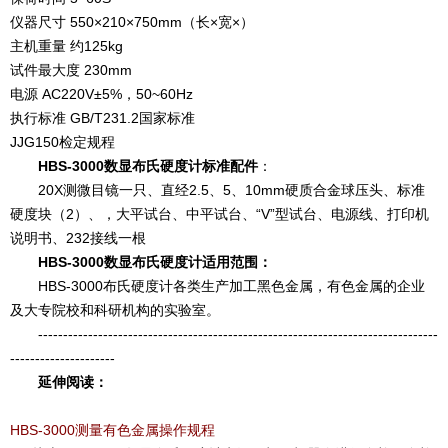
仪器尺寸 550×210×750mm（长×宽×）
主机重量 约125kg
试件最大度 230mm
电源 AC220V±5%，50~60Hz
执行标准 GB/T231.2国家标准
JJG150检定规程
HBS-3000数显布氏硬度计标准配件
：
20X测微目镜一只、直经2.5、5、10mm硬质合金球压头、标准
硬度块（2）、，大平试台、中平试台、“V”型试台、电源线、打印机
说明书、232接线一根
HBS-3000数显布氏硬度计适用范围：
HBS-3000布氏硬度计各类生产加工黑色金属，有色金属的企业
及大专院校和科研机构的实验室。
--------------------------------------------------------------------------------
---------------------
延伸阅读：
HBS-3000测量有色金属操作规程