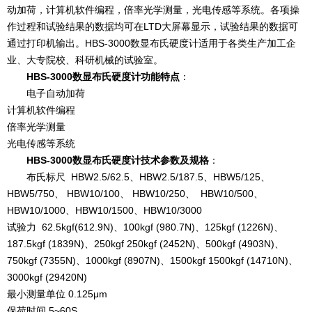
动加荷，计算机软件编程，倍率光学测量，光电传感等系统。各项操
作过程和试验结果的数据均可在LTD大屏幕显示，试验结果的数据可
通过打印机输出。HBS-3000数显布氏硬度计适用于各类生产加工企
业、大专院校、科研机械的试验室。
HBS-3000数显布氏硬度计功能特点
：
电子自动加荷
计算机软件编程
倍率光学测量
光电传感等系统
HBS-3000数显布氏硬度计技术参数及规格
：
布氏标尺 HBW2.5/62.5、HBW2.5/187.5、HBW5/125、
HBW5/750、 HBW10/100、 HBW10/250、 HBW10/500、
HBW10/1000、HBW10/1500、HBW10/3000
试验力 62.5kgf(612.9N)、100kgf (980.7N)、125kgf (1226N)、
187.5kgf (1839N)、250kgf 250kgf (2452N)、500kgf (4903N)、
750kgf (7355N)、1000kgf (8907N)、1500kgf 1500kgf (14710N)、
3000kgf (29420N)
最小测量单位 0.125μm
保荷时间 5~60S