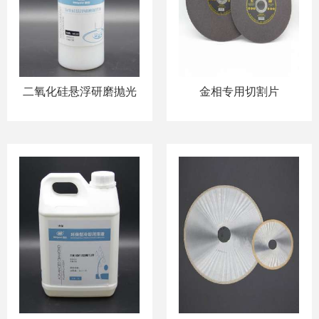
二氧化硅悬浮研磨抛光
金相专用切割片
液