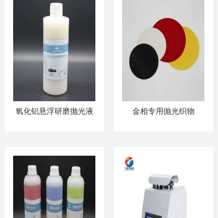
氧化铝悬浮研磨抛光液
金相专用抛光织物