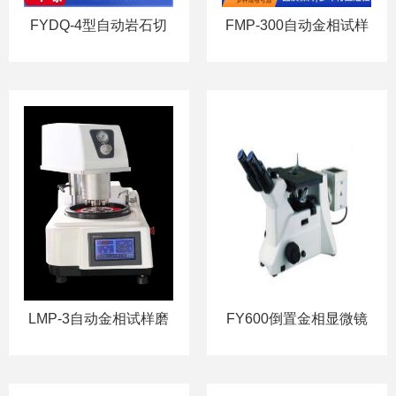
FYDQ-4型自动岩石切
FMP-300自动金相试样
割机
磨抛机
LMP-3自动金相试样磨
FY600倒置金相显微镜
抛机