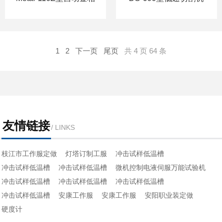
切割机
1
2
下一页
尾页
共 4 页 64 条
友情链接
/ LINKS
枝江市工作服定做
灯塔订制工服
冲击试样低温槽
冲击试样低温槽
冲击试样低温槽
微机控制电液伺服万能试验机
冲击试样低温槽
冲击试样低温槽
冲击试样低温槽
冲击试样低温槽
安康工作服
安康工作服
安阳职业装定做
硬度计