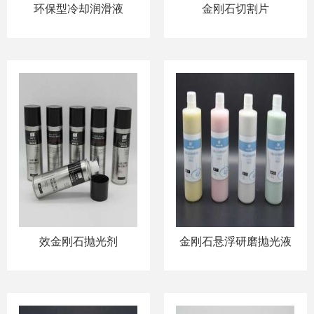
环保型冷却润滑液
金刚石切割片
效金刚石抛光剂
金刚石悬浮研磨抛光液