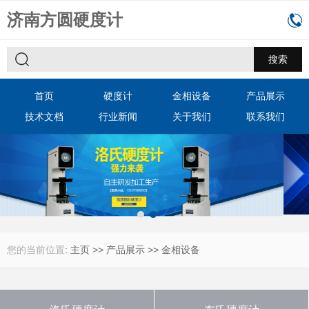
济南方圆硬度计
首页
硬度计
金相设备
产品展示
技术文档
行业新闻
关于我们
联系我们
您的当前位置
:
主页
>>
产品展示
>>
金相设备