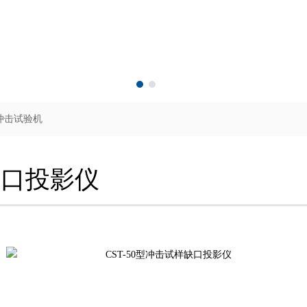
冲击试验机
缺口投影仪