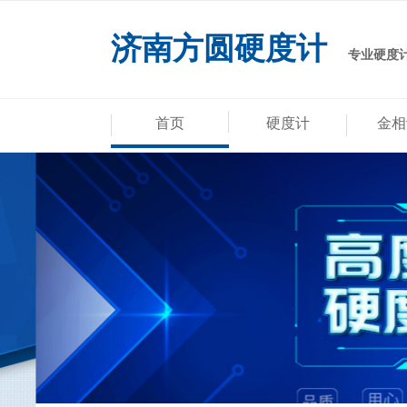
济南方圆硬度计
专业硬度
首页
硬度计
金相