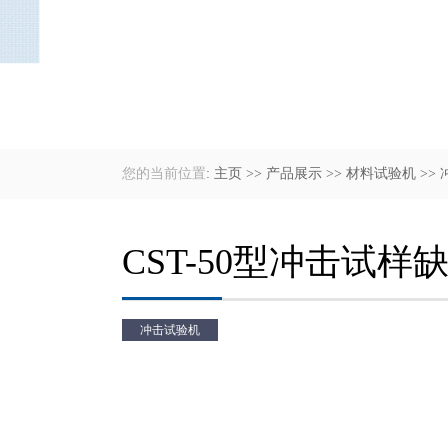
您的当前位置
:
主页
>>
产品展示
>>
材料试验机
>>
CST-50型冲击试样
冲击试验机