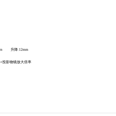
m 升降:12mm
5×投影物镜放大倍率