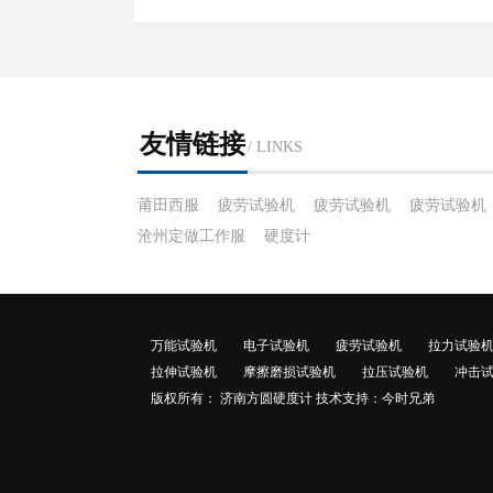
友情链接
/ LINKS
莆田西服
疲劳试验机
疲劳试验机
疲劳试验机
沧州定做工作服
硬度计
万能试验机
电子试验机
疲劳试验机
拉力试验
拉伸试验机
摩擦磨损试验机
拉压试验机
冲击
版权所有： 济南方圆硬度计 技术支持：今时兄弟