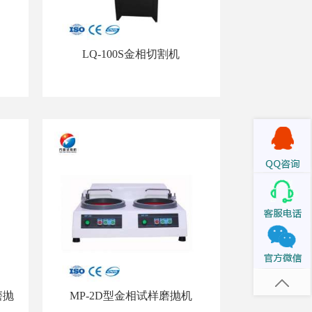
LQ-100S金相切割机
磨抛
MP-2D型金相试样磨抛机