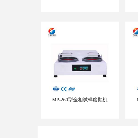
MP-260型金相试样磨抛机