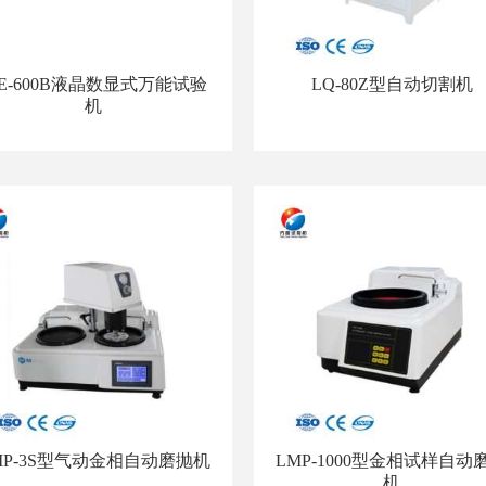
E-600B液晶数显式万能试验
LQ-80Z型自动切割机
机
MP-3S型气动金相自动磨抛机
LMP-1000型金相试样自动
机