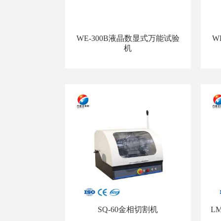
WE-300B液晶数显式万能试验
W
机
SQ-60金相切割机
L