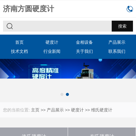
济南方圆硬度计
首页
硬度计
金相设备
产品展示
技术文档
行业新闻
关于我们
联系我们
您的当前位置
:
主页
>>
产品展示
>>
硬度计
>>
维氏硬度计