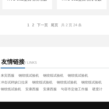
显维氏硬度计
显维氏硬度计
1
2
下一页
尾页
共 2 页 24 条
友情链接
/ LINKS
来宾西服
钢绞线试验机
钢绞线试验机
钢绞线试验机
冲击试样缺口拉床
钢绞线试验机
钢绞线试验机
钢绞线试验机
钢绞线试验机
安康西服
安康西服
句容市定做工作服
硬度计