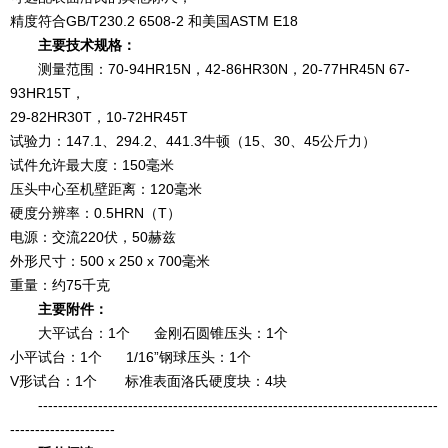
精度符合GB/T230.2 6508-2 和美国ASTM E18
主要技术规格：
测量范围：70-94HR15N，42-86HR30N，20-77HR45N 67-
93HR15T，
29-82HR30T，10-72HR45T
试验力：147.1、294.2、441.3牛顿（15、30、45公斤力）
试件允许最大度：150毫米
压头中心至机壁距离：120毫米
硬度分辨率：0.5HRN（T）
电源：交流220伏，50赫兹
外形尺寸：500 x 250 x 700毫米
重量：约75千克
主要附件：
大平试台：1个 金刚石圆锥压头：1个
小平试台：1个 1/16”钢球压头：1个
V形试台：1个 标准表面洛氏硬度块：4块
--------------------------------------------------------------------------------
---------------------