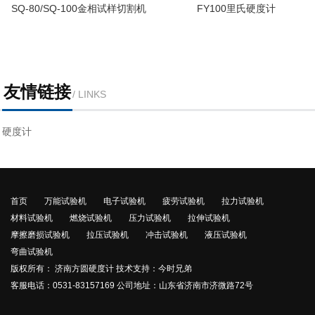
SQ-80/SQ-100金相试样切割机
FY100里氏硬度计
友情链接
/ LINKS
硬度计
首页
万能试验机
电子试验机
疲劳试验机
拉力试验机
材料试验机
燃烧试验机
压力试验机
拉伸试验机
摩擦磨损试验机
拉压试验机
冲击试验机
液压试验机
弯曲试验机
版权所有： 济南方圆硬度计 技术支持：今时兄弟
客服电话：0531-83157169 公司地址：山东省济南市济微路72号