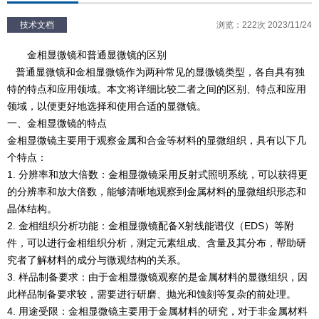
技术文档
浏览：222次 2023/11/24
金相显微镜和普通显微镜的区别
普通显微镜和金相显微镜作为两种常见的显微镜类型，各自具有独
特的特点和应用领域。本文将详细比较二者之间的区别、特点和应用
领域，以便更好地选择和使用合适的显微镜。
一、金相显微镜的特点
金相显微镜主要用于观察金属和合金等材料的显微组织，具有以下几
个特点：
1. 分辨率和放大倍数：金相显微镜采用反射式照明系统，可以获得更
的分辨率和放大倍数，能够清晰地观察到金属材料的显微组织形态和
晶体结构。
2. 金相组织分析功能：金相显微镜配备X射线能谱仪（EDS）等附
件，可以进行金相组织分析，测定元素组成、含量及其分布，帮助研
究者了解材料的成分与微观结构的关系。
3. 样品制备要求：由于金相显微镜观察的是金属材料的显微组织，因
此样品制备要求较，需要进行研磨、抛光和蚀刻等复杂的前处理。
4. 用途受限：金相显微镜主要用于金属材料的研究，对于非金属材料